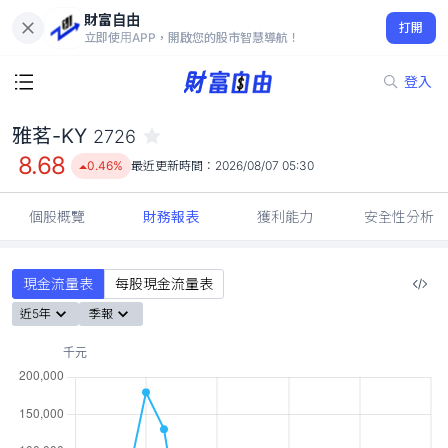
財富自由
雅茗-KY 2726
打開
8.68
0.46%
立即使用APP，開啟您的股市智慧導航！
登入
雅茗-KY
2726
8.68
0.46%
最近更新時間：
2026/08/07 05:30
個股概覽
財務報表
獲利能力
安全性分析
現金流量表
每股現金流量表
近5年
季報