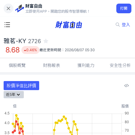
財富自由
雅茗-KY 2726
打開
8.68
0.46%
立即使用APP，開啟您的股市智慧導航！
登入
雅茗-KY
2726
8.68
0.46%
最近更新時間：
2026/08/07 05:30
個股概覽
財務報表
獲利能力
安全性分析
股價淨值比評價
近5年