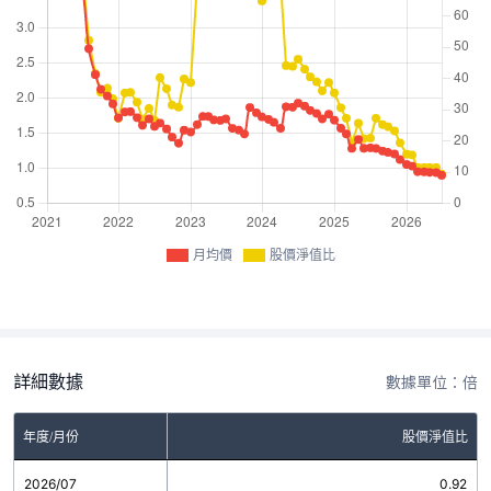
月均價
股價淨值比
詳細數據
數據單位：倍
年度/月份
股價淨值比
2026/07
0.92