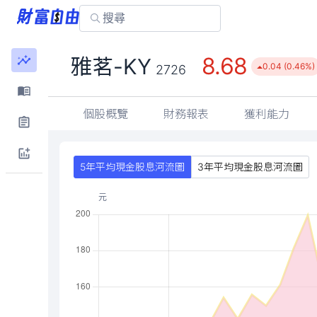
8.68
雅茗-KY
0.04 (0.46%)
2726
個股概覽
財務報表
獲利能力
5年平均現金股息河流圖
3年平均現金股息河流圖