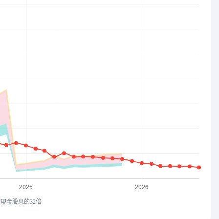
均現金股息的32倍