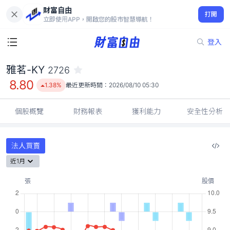
財富自由
雅茗-KY 2726
打開
8.80
1.38%
立即使用APP，開啟您的股市智慧導航！
登入
雅茗-KY
2726
8.80
1.38%
最近更新時間：
2026/08/10 05:30
個股概覽
財務報表
獲利能力
安全性分析
法人買賣
近1月