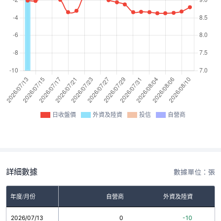
日收盤價
外資及陸資
投信
自營商
詳細數據
數據單位：張
年度/月份
自營商
外資及陸資
2026/07/13
0
-10