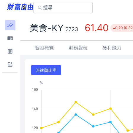
61.40
美食-KY
0.20 (0.3
2723
個股概覽
財務報表
獲利能力
流速動比率