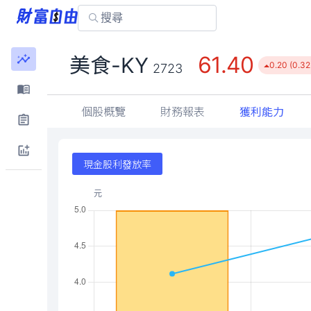
61.40
美食-KY
0.20 (0.3
2723
個股概覽
財務報表
獲利能力
現金股利發放率