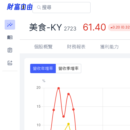
61.40
美食-KY
0.20 (0.3
2723
個股概覽
財務報表
獲利能力
營收年增率
營收季增率