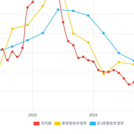
月均價
單季營收年增率
近4季營收年增率