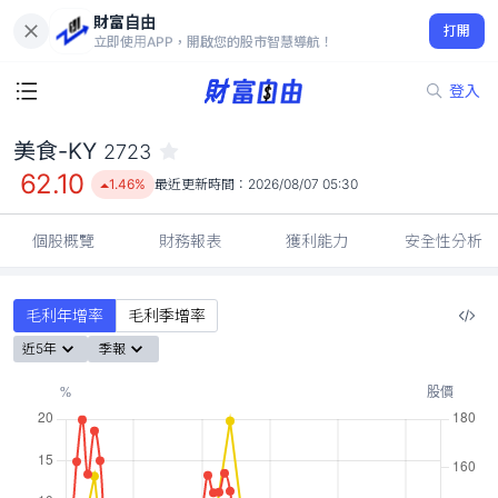
財富自由
美食-KY 2723
打開
62.10
1.46%
立即使用APP，開啟您的股市智慧導航！
登入
美食-KY
2723
62.10
1.46%
最近更新時間：
2026/08/07 05:30
個股概覽
財務報表
獲利能力
安全性分析
毛利年增率
毛利季增率
近5年
季報