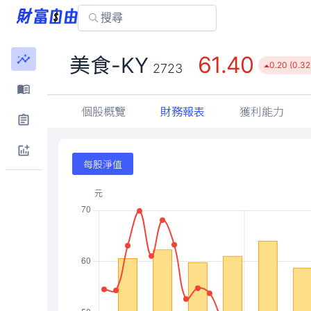
61.40
美食-KY
0.20 (0.3
2723
個股概覽
財務報表
獲利能力
每股淨值