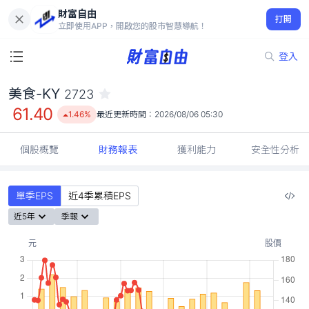
財富自由
美食-KY 2723
打開
61.40
1.46%
立即使用APP，開啟您的股市智慧導航！
登入
美食-KY
2723
61.40
1.46%
最近更新時間：
2026/08/06 05:30
個股概覽
財務報表
獲利能力
安全性分析
單季EPS
近4季累積EPS
近5年
季報