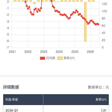
月均價
單季EPS
詳細數據
數據單位：元
年度/季度
單季EPS
2026-Q1
1.31