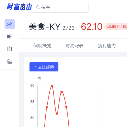
62.10
美食-KY
0.90 (1.46%
2723
個股概覽
財務報表
獲利能力
本益比評價