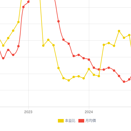
本益比
月均價