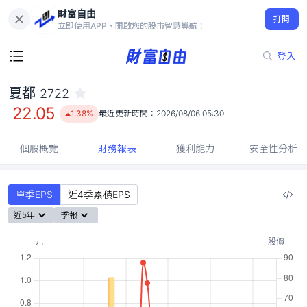
財富自由
夏都 2722
打開
22.05
1.38%
立即使用APP，開啟您的股市智慧導航！
登入
夏都
2722
22.05
1.38%
最近更新時間：
2026/08/06 05:30
個股概覽
財務報表
獲利能力
安全性分析
單季EPS
近4季累積EPS
近5年
季報