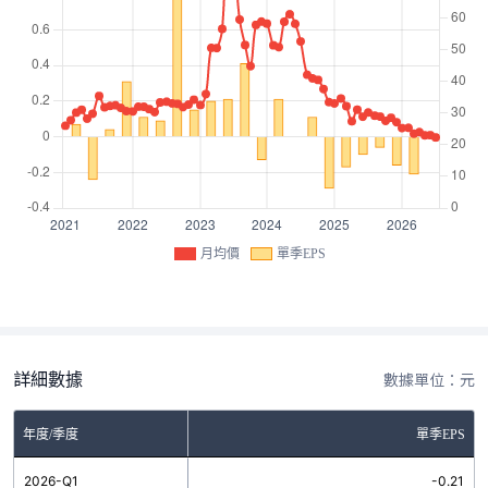
月均價
單季EPS
詳細數據
數據單位：元
年度/季度
單季EPS
2026-Q1
-0.21