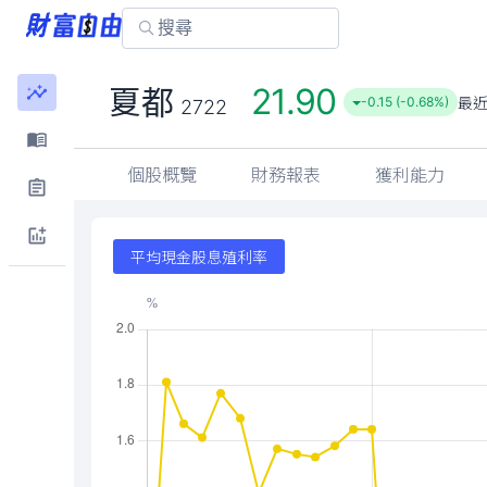
21.90
夏都
最
-0.15 (-0.68%)
2722
個股概覽
財務報表
獲利能力
平均現金股息殖利率