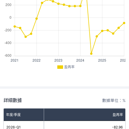
盈再率
詳細數據
數據單位：%
年度/季度
盈再率
2026-Q1
-82.96