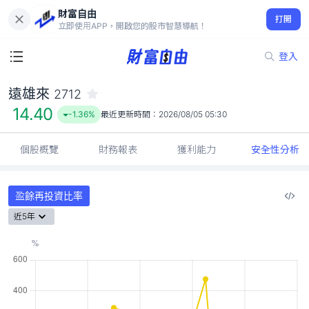
財富自由
遠雄來 2712
打開
14.40
-1.36%
立即使用APP，開啟您的股市智慧導航！
登入
遠雄來
2712
14.40
-1.36%
最近更新時間：
2026/08/05 05:30
個股概覽
財務報表
獲利能力
安全性分析
盈餘再投資比率
近5年