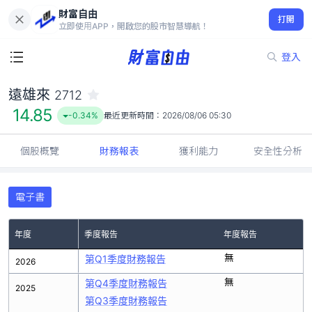
財富自由
遠雄來 2712
打開
14.85
-0.34%
立即使用APP，開啟您的股市智慧導航！
登入
遠雄來
2712
14.85
-0.34%
最近更新時間：
2026/08/06 05:30
個股概覽
財務報表
獲利能力
安全性分析
電子書
年度
季度報告
年度報告
無
第Q1季度財務報告
2026
無
第Q4季度財務報告
2025
第Q3季度財務報告