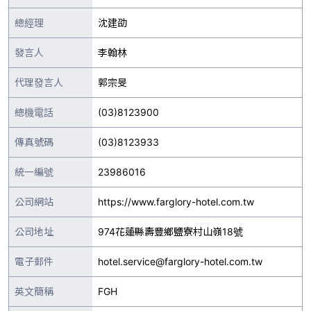
總經理
沈建劭
發言人
李翰林
代理發言人
郭宗旻
總機電話
(03)8123900
傳真號碼
(03)8123933
統一編號
23986016
公司網站
https://www.farglory-hotel.com.tw
公司地址
974花蓮縣壽豐鄉鹽寮村山嶺18號
電子郵件
hotel.service@farglory-hotel.com.tw
英文簡稱
FGH