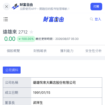
財富自由
遠雄來 2712
打開
0.00
-100.00%
立即使用APP，開啟您的股市智慧導航！
登入
遠雄來
2712
0.00
-100.00%
最近更新時間：
2026/08/07 05:30
個股概覽
財務報表
獲利能力
安全性分析
公司資料
公司名稱
遠雄悅來大飯店股份有限公司
成立日期
1991/01/15
董事長
武祥生