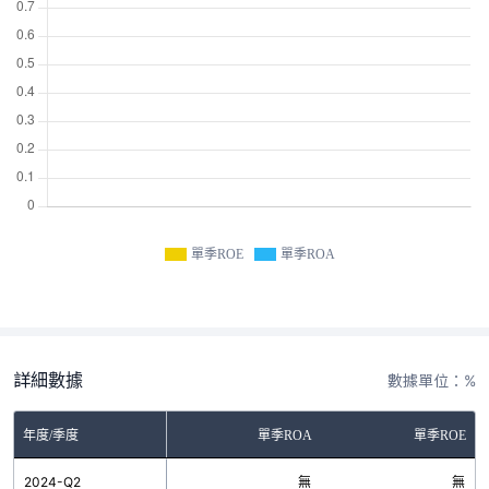
單季ROE
單季ROA
詳細數據
數據單位：%
年度/季度
單季ROA
單季ROE
2024-Q2
無
無