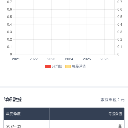
月均價
每股淨值
詳細數據
數據單位：元
年度/季度
每股淨值
2024-Q2
無