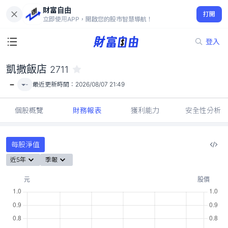
財富自由
凱撒飯店 2711
打開
-
立即使用APP，開啟您的股市智慧導航！
登入
凱撒飯店
2711
-
-
最近更新時間：
2026/08/07 21:49
個股概覽
財務報表
獲利能力
安全性分析
每股淨值
近5年
季報