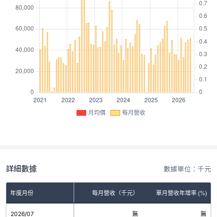
月均價
每月營收
詳細數據
數據單位：千元
年度月份
每月營收（千元）
單月營收年增率 (%)
2026/07
無
無