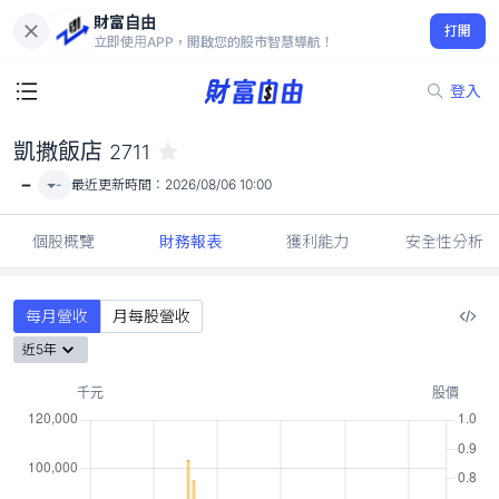
財富自由
凱撒飯店 2711
打開
-
立即使用APP，開啟您的股市智慧導航！
登入
凱撒飯店
2711
-
-
最近更新時間：
2026/08/06 10:00
個股概覽
財務報表
獲利能力
安全性分析
每月營收
月每股營收
近5年