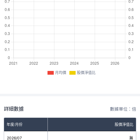
月均價
股價淨值比
詳細數據
數據單位：倍
年度/月份
股價淨值比
2026/07
無