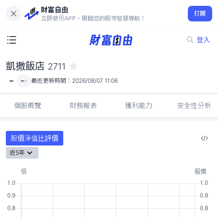
財富自由
凱撒飯店 2711
打開
-
立即使用APP，開啟您的股市智慧導航！
登入
凱撒飯店
2711
-
-
最近更新時間：
2026/08/07 11:06
個股概覽
財務報表
獲利能力
安全性分析
股價淨值比評價
近5年