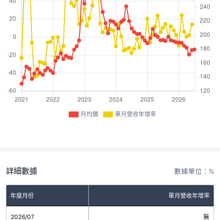
月均價
單月營收年增率
詳細數據
數據單位：%
年度月份
單月營收年增率
2026/07
無