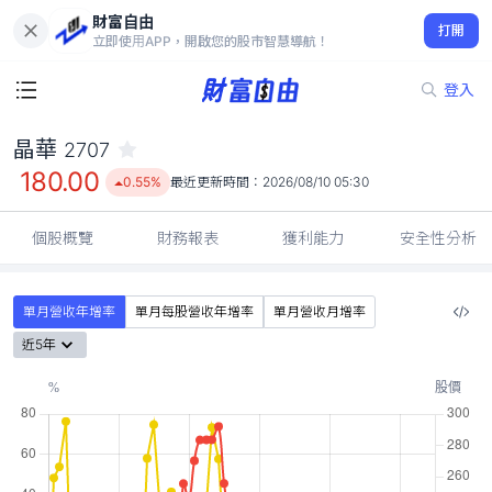
財富自由
晶華 2707
打開
180.00
0.55%
立即使用APP，開啟您的股市智慧導航！
登入
晶華
2707
180.00
0.55%
最近更新時間：
2026/08/10 05:30
個股概覽
財務報表
獲利能力
安全性分析
單月營收年增率
單月每股營收年增率
單月營收月增率
近5年