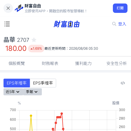
財富自由
晶華 2707
打開
180.00
1.69%
立即使用APP，開啟您的股市智慧導航！
登入
晶華
2707
180.00
1.69%
最近更新時間：
2026/08/06 05:30
個股概覽
財務報表
獲利能力
安全性分析
EPS年增率
EPS季增率
近5年
季報