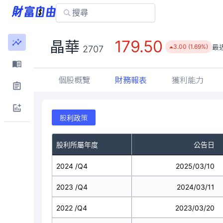
179.50
晶華
最
3.00 (1.69%)
2707
個股概覽
財務報表
獲利能力
股利政策
股利所屬年度
公告日
2024 /Q4
2025/03/10
2023 /Q4
2024/03/11
2022 /Q4
2023/03/20