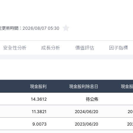
近更新時間：
2026/08/07 05:30
安全性分析
成長分析
價值評估
因子指標
現金股利
現金股利除息日
現金
14.3612
待公佈
11.3821
2024/06/20
20
9.0073
2023/06/20
20