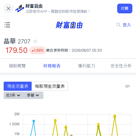
財富自由
晶華 2707
打開
179.50
1.69%
立即使用APP，開啟您的股市智慧導航！
登入
晶華
2707
179.50
1.69%
最近更新時間：
2026/08/07 05:30
個股概覽
財務報表
獲利能力
安全性分析
現金流量表
每股現金流量表
近5年
季報