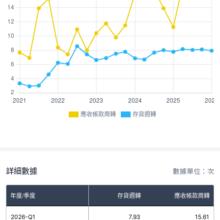
應收帳款周轉
存貨週轉
詳細數據
數據單位：次
年度/季度
存貨週轉
應收帳款周轉
2026-Q1
7.93
15.61