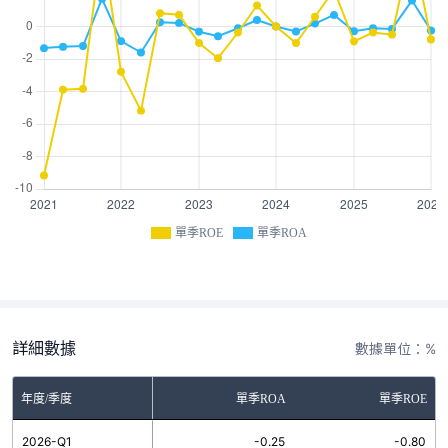
單季ROE
單季ROA
詳細數據
數據單位：%
年度/季度
單季ROA
單季ROE
2026-Q1
-0.25
-0.80