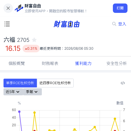
財富自由
六福 2705
打開
16.15
0.31%
立即使用APP，開啟您的股市智慧導航！
登入
六福
2705
16.15
0.31%
最近更新時間：
2026/08/06 05:30
個股概覽
財務報表
獲利能力
安全性分析
單季ROE杜邦分析
近四季ROE杜邦分析
近5年
季報