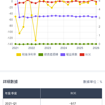
稅後淨利率
總資產週轉
權益乘數
ROE
詳細數據
數據單位：%
ROE
年度/季度
2021-Q1
-9.17