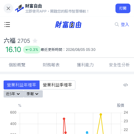
財富自由
六福 2705
打開
16.10
-0.3%
立即使用APP，開啟您的股市智慧導航！
登入
六福
2705
16.10
-0.3%
最近更新時間：
2026/08/05 05:30
個股概覽
財務報表
獲利能力
安全性分析
營業利益年增率
營業利益季增率
近5年
季報