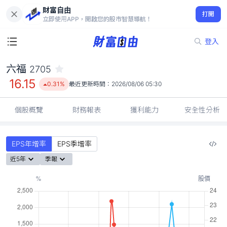
財富自由
六福 2705
打開
16.15
0.31%
立即使用APP，開啟您的股市智慧導航！
登入
六福
2705
16.15
0.31%
最近更新時間：
2026/08/06 05:30
個股概覽
財務報表
獲利能力
安全性分析
EPS年增率
EPS季增率
近5年
季報