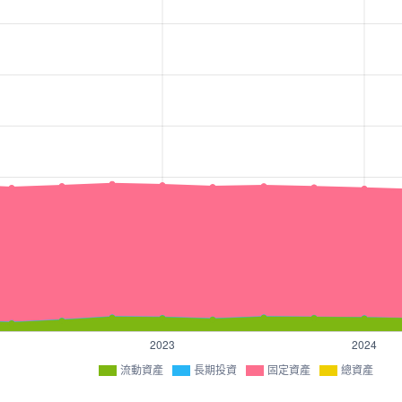
流動資產
長期投資
固定資產
總資產