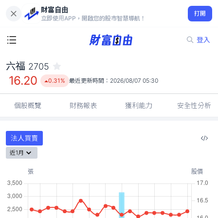
財富自由
六福 2705
打開
16.20
0.31%
立即使用APP，開啟您的股市智慧導航！
登入
六福
2705
16.20
0.31%
最近更新時間：
2026/08/07 05:30
個股概覽
財務報表
獲利能力
安全性分析
法人買賣
近1月