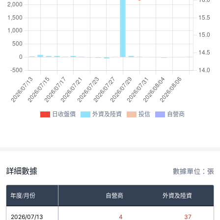
日收盤價
外資及陸資
投信
自營商
詳細數據
數據單位：張
年度/月份
自營商
外資及陸資
2026/07/13
4
37