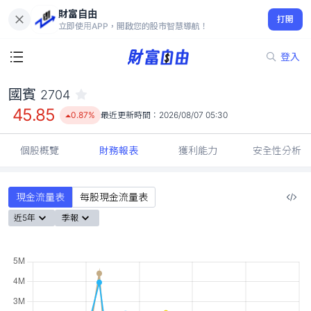
財富自由
國賓 2704
打開
45.85
0.87%
立即使用APP，開啟您的股市智慧導航！
登入
國賓
2704
45.85
0.87%
最近更新時間：
2026/08/07 05:30
個股概覽
財務報表
獲利能力
安全性分析
現金流量表
每股現金流量表
近5年
季報