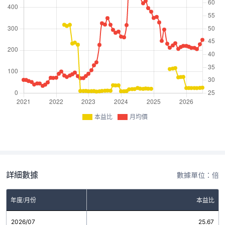
本益比
月均價
詳細數據
數據單位：倍
年度/月份
本益比
2026/07
25.67