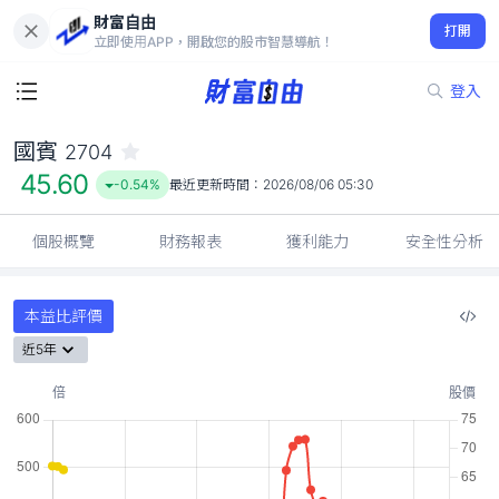
財富自由
國賓 2704
打開
45.60
-0.54%
立即使用APP，開啟您的股市智慧導航！
登入
國賓
2704
45.60
-0.54%
最近更新時間：
2026/08/06 05:30
個股概覽
財務報表
獲利能力
安全性分析
本益比評價
近5年