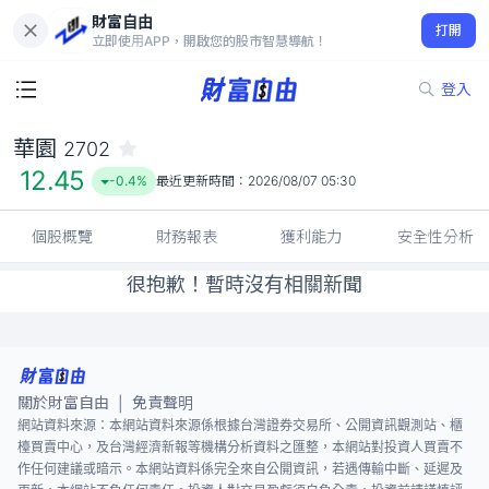
財富自由
華園 2702
打開
12.45
-0.4%
立即使用APP，開啟您的股市智慧導航！
登入
華園
2702
12.45
-0.4%
最近更新時間：
2026/08/07 05:30
個股概覽
財務報表
獲利能力
安全性分析
很抱歉！暫時沒有相關新聞
關於財富自由
免責聲明
|
網站資料來源：本網站資料來源係根據台灣證券交易所、公開資訊觀測站、櫃
檯買賣中心，及台灣經濟新報等機構分析資料之匯整，本網站對投資人買賣不
作任何建議或暗示。本網站資料係完全來自公開資訊，若遇傳輸中斷、延遲及