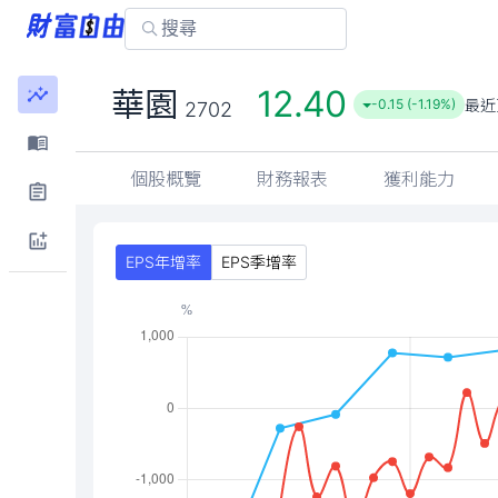
12.40
華園
最近
-0.15 (-1.19%)
2702
個股概覽
財務報表
獲利能力
EPS年增率
EPS季增率