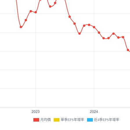
月均價
單季EPS年增率
近4季EPS年增率