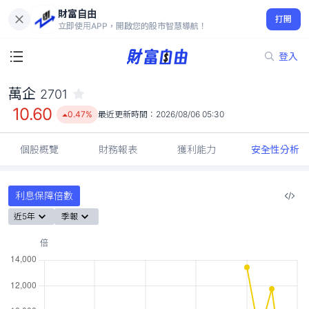
財富自由
萬企 2701
打開
10.60
0.47%
立即使用APP，開啟您的股市智慧導航！
登入
萬企
2701
10.60
0.47%
最近更新時間：
2026/08/06 05:30
個股概覽
財務報表
獲利能力
安全性分析
利息保障倍數
近5年
季報