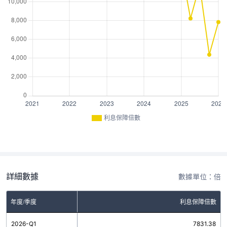
利息保障倍數
詳細數據
數據單位：倍
年度/季度
利息保障倍數
2026-Q1
7831.38