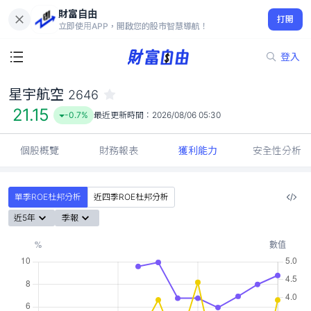
財富自由
星宇航空 2646
打開
21.15
-0.7%
立即使用APP，開啟您的股市智慧導航！
登入
星宇航空
2646
21.15
-0.7%
最近更新時間：
2026/08/06 05:30
個股概覽
財務報表
獲利能力
安全性分析
單季ROE杜邦分析
近四季ROE杜邦分析
近5年
季報