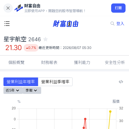
財富自由
星宇航空 2646
打開
21.30
0.7%
立即使用APP，開啟您的股市智慧導航！
登入
星宇航空
2646
21.30
0.7%
最近更新時間：
2026/08/07 05:30
個股概覽
財務報表
獲利能力
安全性分析
營業利益年增率
營業利益季增率
近5年
季報