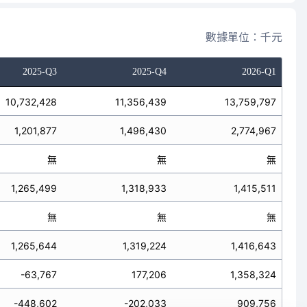
數據單位：千元
2025-Q3
2025-Q4
2026-Q1
10,732,428
11,356,439
13,759,797
1,201,877
1,496,430
2,774,967
無
無
無
1,265,499
1,318,933
1,415,511
無
無
無
1,265,644
1,319,224
1,416,643
-63,767
177,206
1,358,324
-448,602
-202,033
909,756