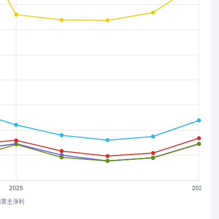
司業主淨利