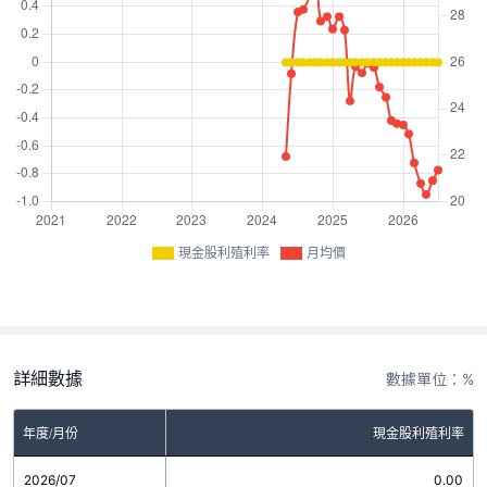
現金股利殖利率
月均價
詳細數據
數據單位：%
年度/月份
現金股利殖利率
2026/07
0.00