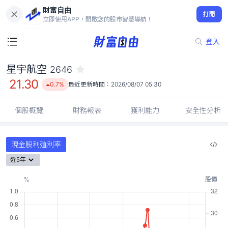
財富自由
星宇航空 2646
打開
21.30
0.7%
立即使用APP，開啟您的股市智慧導航！
登入
星宇航空
2646
21.30
0.7%
最近更新時間：
2026/08/07 05:30
個股概覽
財務報表
獲利能力
安全性分析
現金股利殖利率
近5年