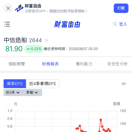
財富自由
中信造船 2644
打開
81.90
-0.23%
立即使用APP，開啟您的股市智慧導航！
登入
中信造船
2644
81.90
-0.23%
最近更新時間：
2026/08/07 05:30
個股概覽
財務報表
獲利能力
安全性分析
單季EPS
近4季累積EPS
近5年
季報