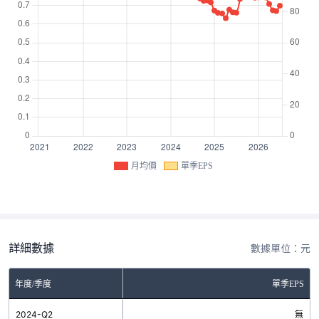
月均價
單季EPS
詳細數據
數據單位：元
年度/季度
單季EPS
2024-Q2
無