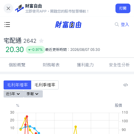
財富自由
宅配通 2642
打開
20.30
-0.97%
立即使用APP，開啟您的股市智慧導航！
登入
宅配通
2642
20.30
-0.97%
最近更新時間：
2026/08/07 05:30
個股概覽
財務報表
獲利能力
安全性分析
毛利年增率
毛利季增率
近5年
季報