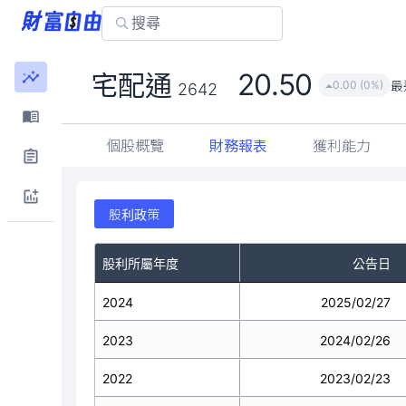
20.50
宅配通
最
0.00 (0%)
2642
個股概覽
財務報表
獲利能力
股利政策
股利所屬年度
公告日
2024
2025/02/27
2023
2024/02/26
2022
2023/02/23