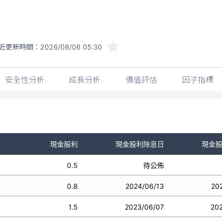
近更新時間：
2026/08/06 05:30
安全性分析
成長分析
價值評估
因子指標
現金股利
現金股利除息日
現金
0.5
待公佈
0.8
2024/06/13
20
1.5
2023/06/07
20