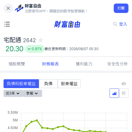
財富自由
宅配通 2642
打開
20.30
-0.97%
立即使用APP，開啟您的股市智慧導航！
登入
宅配通
2642
20.30
-0.97%
最近更新時間：
2026/08/07 05:30
個股概覽
財務報表
獲利能力
安全性分析
負債和股東權益
負債
股東權益
近5年
季報