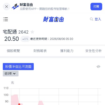
財富自由
宅配通 2642
打開
20.50
0%
立即使用APP，開啟您的股市智慧導航！
登入
宅配通
2642
20.50
0%
最近更新時間：
2026/08/06 05:30
個股概覽
財務報表
獲利能力
安全性分析
股價淨值比河流圖
近5年