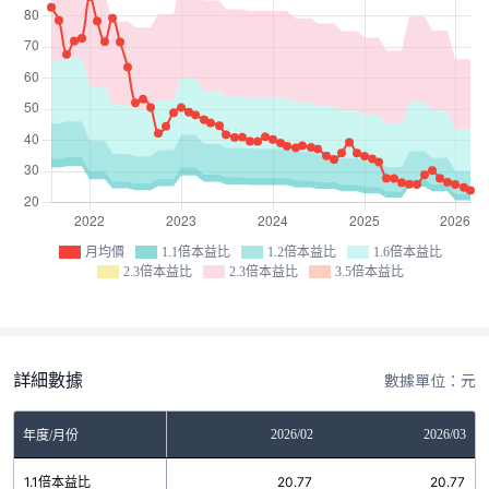
月均價
1.1倍本益比
1.2倍本益比
1.6倍本益比
2.3倍本益比
2.3倍本益比
3.5倍本益比
詳細數據
數據單位：元
12
2026/01
2026/02
2026/03
年度/月份
5
1.1倍本益比
20.77
20.77
20.77