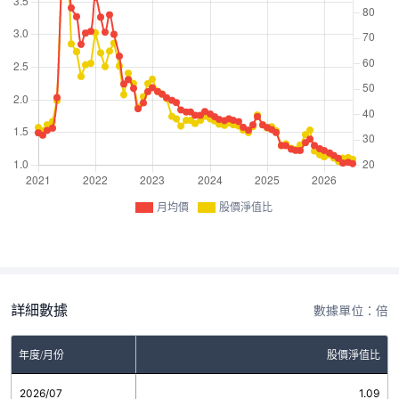
月均價
股價淨值比
詳細數據
數據單位：倍
年度/月份
股價淨值比
2026/07
1.09