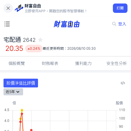
財富自由
宅配通 2642
打開
20.35
0.24%
立即使用APP，開啟您的股市智慧導航！
登入
宅配通
2642
20.35
0.24%
最近更新時間：
2026/08/10 05:30
個股概覽
財務報表
獲利能力
安全性分析
股價淨值比評價
近5年