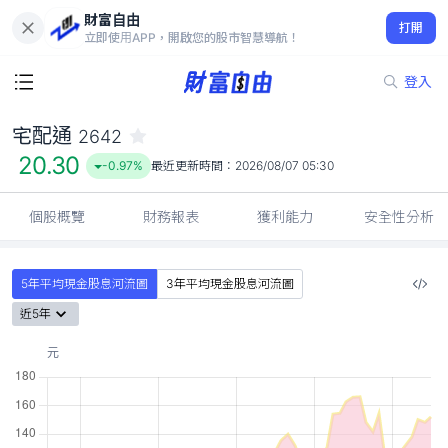
財富自由
宅配通 2642
打開
20.30
-0.97%
立即使用APP，開啟您的股市智慧導航！
登入
宅配通
2642
20.30
-0.97%
最近更新時間：
2026/08/07 05:30
個股概覽
財務報表
獲利能力
安全性分析
5年平均現金股息河流圖
3年平均現金股息河流圖
近5年