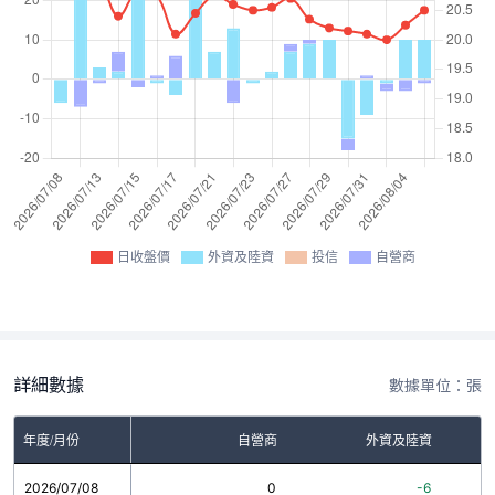
日收盤價
外資及陸資
投信
自營商
詳細數據
數據單位：張
年度/月份
自營商
外資及陸資
2026/07/08
0
-6