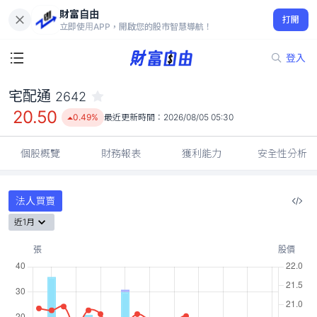
財富自由
宅配通 2642
打開
20.50
0.49%
立即使用APP，開啟您的股市智慧導航！
登入
宅配通
2642
20.50
0.49%
最近更新時間：
2026/08/05 05:30
個股概覽
財務報表
獲利能力
安全性分析
法人買賣
近1月