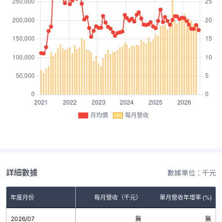
月均價
每月營收
詳細數據
數據單位：千元
年度月份
每月營收（千元）
單月營收年增率 (%)
2026/07
無
無