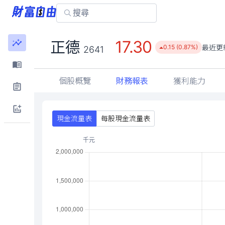
17.30
正德
最近更
0.15 (0.87%)
2641
個股概覽
財務報表
獲利能力
現金流量表
每股現金流量表